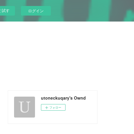
ぐ試す
ログイン
utoneckuqary's Ownd
フォロー