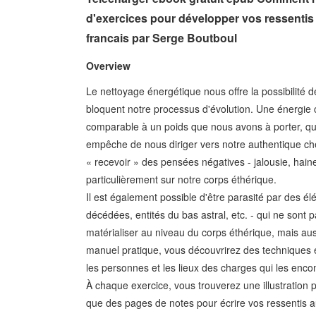
d'exercices pour développer vos ressentis s
francais par Serge Boutboul
Overview
Le nettoyage énergétique nous offre la possibilité d
bloquent notre processus d'évolution. Une énergie
comparable à un poids que nous avons à porter, qui
empêche de nous diriger vers notre authentique che
« recevoir » des pensées négatives - jalousie, haine
particulièrement sur notre corps éthérique.
Il est également possible d'être parasité par des é
décédées, entités du bas astral, etc. - qui ne sont
matérialiser au niveau du corps éthérique, mais aus
manuel pratique, vous découvrirez des techniques 
les personnes et les lieux des charges qui les enc
À chaque exercice, vous trouverez une illustration p
que des pages de notes pour écrire vos ressentis au