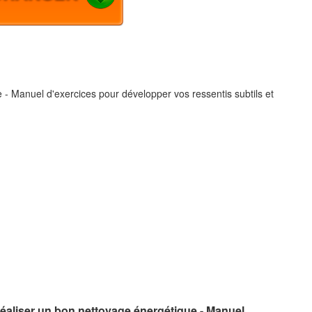
- Manuel d'exercices pour développer vos ressentis subtils et
éaliser un bon nettoyage énergétique - Manuel