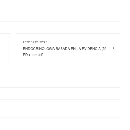
2022.01.20 22:25
ENDOCRINOLOGIA BASADA EN LA EVIDENCIA (3ª
ED.) leer pdf