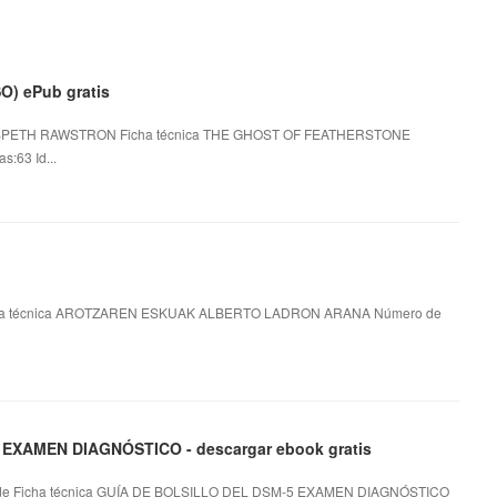
) ePub gratis
SPETH RAWSTRON Ficha técnica THE GHOST OF FEATHERSTONE
63 Id...
 técnica AROTZAREN ESKUAK ALBERTO LADRON ARANA Número de
 EXAMEN DIAGNÓSTICO - descargar ebook gratis
 Ficha técnica GUÍA DE BOLSILLO DEL DSM-5 EXAMEN DIAGNÓSTICO