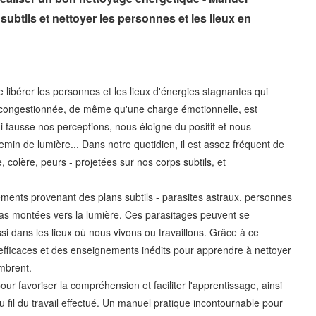
ubtils et nettoyer les personnes et les lieux en
e libérer les personnes et les lieux d'énergies stagnantes qui
 congestionnée, de même qu'une charge émotionnelle, est
 fausse nos perceptions, nous éloigne du positif et nous
min de lumière... Dans notre quotidien, il est assez fréquent de
, colère, peurs - projetées sur nos corps subtils, et
léments provenant des plans subtils - parasites astraux, personnes
 pas montées vers la lumière. Ces parasitages peuvent se
si dans les lieux où nous vivons ou travaillons. Grâce à ce
efficaces et des enseignements inédits pour apprendre à nettoyer
ombrent.
our favoriser la compréhension et faciliter l'apprentissage, ainsi
 fil du travail effectué. Un manuel pratique incontournable pour