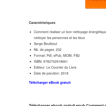
Caractéristiques
Comment réaliser un bon nettoyage énergétique 
nettoyer les personnes et les lieux
Serge Boutboul
Nb. de pages: 232
Format: Pdf, ePub, MOBI, FB2
ISBN: 9782702918661
Editeur: Le Courrier du Livre
Date de parution: 2018
Télécharger eBook gratuit
Télécharger ebook gratuit epub Comment r