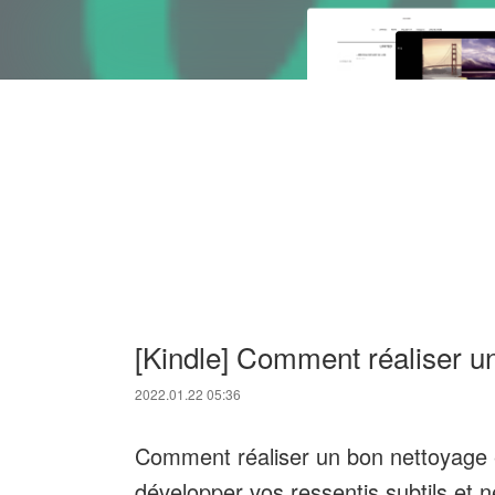
[Kindle] Comment réaliser u
2022.01.22 05:36
Comment réaliser un bon nettoyage 
développer vos ressentis subtils et n