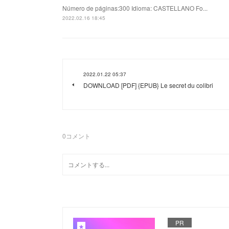
Número de páginas:300 Idioma: CASTELLANO Fo...
2022.02.16 18:45
2022.01.22 05:37
DOWNLOAD [PDF] {EPUB} Le secret du colibri
0
コメント
PR