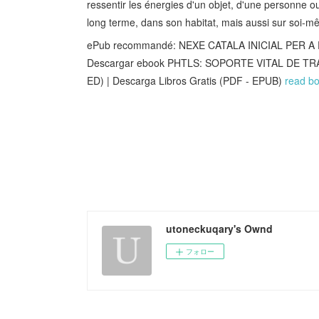
ressentir les énergies d'un objet, d'une personne ou
long terme, dans son habitat, mais aussi sur soi-mê
ePub recommandé: NEXE CATALA INICIAL PER A
Descargar ebook PHTLS: SOPORTE VITAL DE 
ED) | Descarga Libros Gratis (PDF - EPUB)
read b
utoneckuqary's Ownd
フォロー